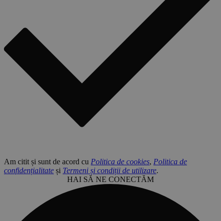
Am citit și sunt de acord cu
Politica de cookies
,
Politica de
confidențialitate
și
Termeni și condiții de utilizare
.
HAI SĂ NE CONECTĂM