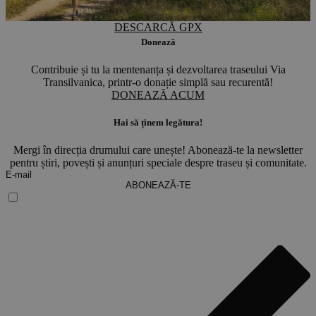
DESCARCĂ GPX
Donează
Contribuie și tu la mentenanța și dezvoltarea traseului Via
Transilvanica, printr-o donație simplă sau recurentă!
DONEAZĂ ACUM
Hai să ținem legătura!
Mergi în direcția drumului care unește! Abonează-te la newsletter
pentru știri, povești și anunțuri speciale despre traseu și comunitate.
ABONEAZĂ-TE