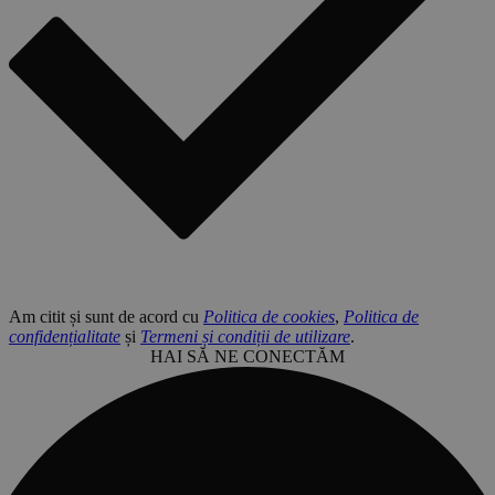
Am citit și sunt de acord cu
Politica de cookies
,
Politica de
confidențialitate
și
Termeni și condiții de utilizare
.
HAI SĂ NE CONECTĂM