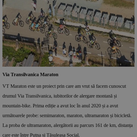
Via Transilvanica Maraton
VT Maraton este un proiect prin care am vrut să facem cunoscut
drumul Via Transilvanica, iubitorilor de alergare montană și
mountain-bike. Prima ediție a avut loc în anul 2020 și a avut
următoarele probe: semimaraton, maraton, ultramaraton și bicicletă.
La proba de ultramaraton, alergătorii au parcurs 161 de km, distanța
care este între Putna și Tășuleasa Social.