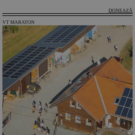
DONEAZĂ
VT MARATON