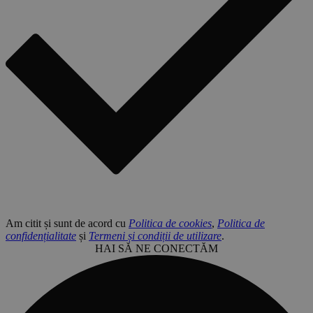
Am citit și sunt de acord cu
Politica de cookies
,
Politica de
confidențialitate
și
Termeni și condiții de utilizare
.
HAI SĂ NE CONECTĂM