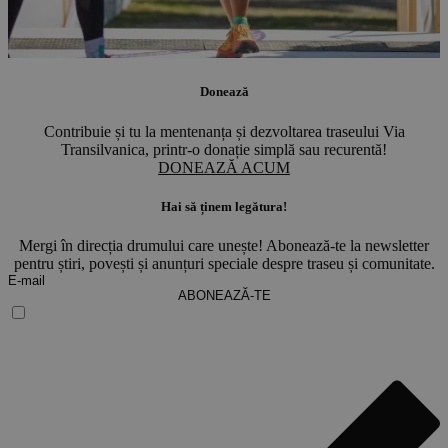
Donează
Contribuie și tu la mentenanța și dezvoltarea traseului Via
Transilvanica, printr-o donație simplă sau recurentă!
DONEAZĂ ACUM
Hai să ținem legătura!
Mergi în direcția drumului care unește! Abonează-te la newsletter
pentru știri, povești și anunțuri speciale despre traseu și comunitate.
ABONEAZĂ-TE