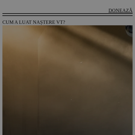
DONEAZĂ
CUM A LUAT NAȘTERE VT?