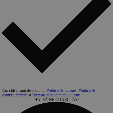
Am citit și sunt de acord cu
Politica de cookies
,
Politica de
confidențialitate
și
Termeni și condiții de utilizare
.
HAI SĂ NE CONECTĂM