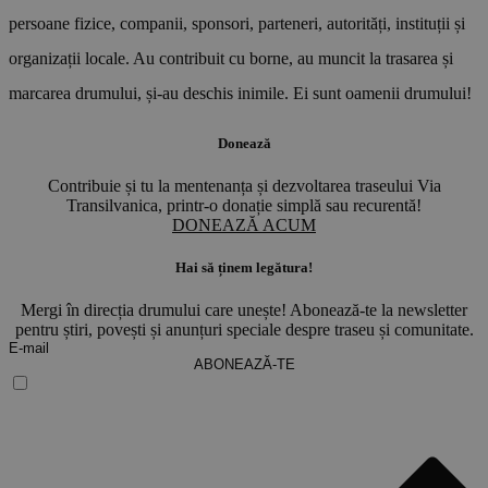
persoane fizice, companii, sponsori, parteneri, autorități, instituții și
organizații locale. Au contribuit cu borne, au muncit la trasarea și
marcarea drumului, și-au deschis inimile. Ei sunt oamenii drumului!
Donează
Contribuie și tu la mentenanța și dezvoltarea traseului Via
Transilvanica, printr-o donație simplă sau recurentă!
DONEAZĂ ACUM
Hai să ținem legătura!
Mergi în direcția drumului care unește! Abonează-te la newsletter
pentru știri, povești și anunțuri speciale despre traseu și comunitate.
ABONEAZĂ-TE