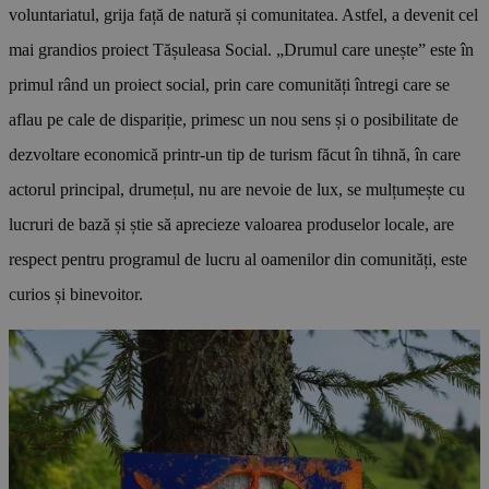
voluntariatul, grija față de natură și comunitatea. Astfel, a devenit cel
mai grandios proiect Tășuleasa Social. „Drumul care unește” este în
primul rând un proiect social, prin care comunități întregi care se
aflau pe cale de dispariție, primesc un nou sens și o posibilitate de
dezvoltare economică printr-un tip de turism făcut în tihnă, în care
actorul principal, drumețul, nu are nevoie de lux, se mulțumește cu
lucruri de bază și știe să aprecieze valoarea produselor locale, are
respect pentru programul de lucru al oamenilor din comunități, este
curios și binevoitor.