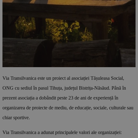
Via Transilvanica este un proiect al asociației Tășuleasa Social,
ONG cu sediul în pasul Tihuța, județul Bistrița-Năsăud. Până în
prezent asociația a dobândit peste 23 de ani de experiență în
organizarea de proiecte de mediu, de educație, sociale, culturale sau
chiar sportive.
Via Transilvanica a adunat principalele valori ale organizației: