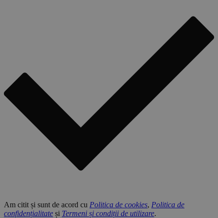
Am citit și sunt de acord cu
Politica de cookies
,
Politica de
confidențialitate
și
Termeni și condiții de utilizare
.