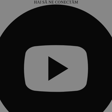
HAI SĂ NE CONECTĂM