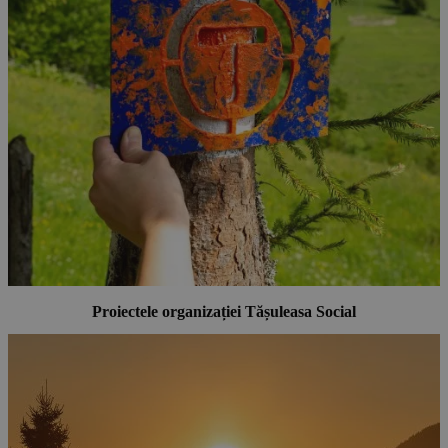
Proiectele organizației Tășuleasa Social