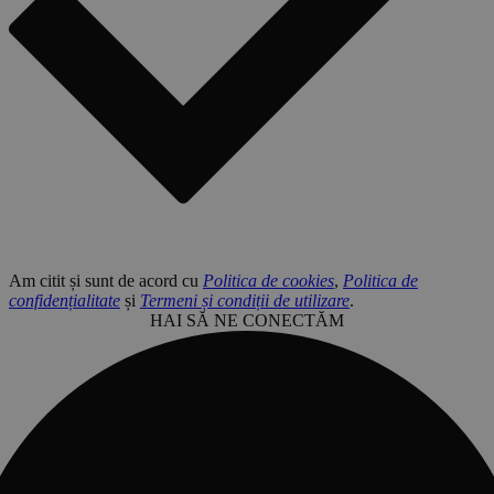
Am citit și sunt de acord cu
Politica de cookies
,
Politica de
confidențialitate
și
Termeni și condiții de utilizare
.
HAI SĂ NE CONECTĂM