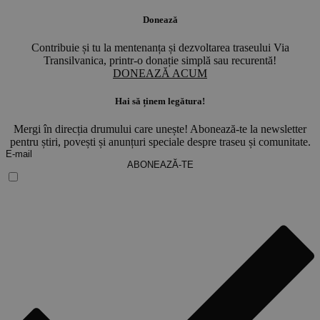
Donează
Contribuie și tu la mentenanța și dezvoltarea traseului Via
Transilvanica, printr-o donație simplă sau recurentă!
DONEAZĂ ACUM
Hai să ținem legătura!
Mergi în direcția drumului care unește! Abonează-te la newsletter
pentru știri, povești și anunțuri speciale despre traseu și comunitate.
ABONEAZĂ-TE