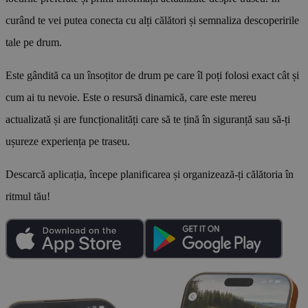
curând te vei putea conecta cu alți călători și semnaliza descoperirile
tale pe drum.
Este gândită ca un însoțitor de drum pe care îl poți folosi exact cât și
cum ai tu nevoie. Este o resursă dinamică, care este mereu
actualizată și are funcționalități care să te țină în siguranță sau să-ți
ușureze experiența pe traseu.
Descarcă aplicația, începe planificarea și organizează-ți călătoria în
ritmul tău!