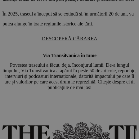
În 2025, traseul a început să se extindă și, în următorii 20 de ani, va
putea ajunge în toate regiunile istorice ale țării.
DESCOPERĂ CĂRAREA
Via Transilvanica în lume
Povestea traseului a făcut, deja, înconjurul lumii. De-a lungul
timpului, Via Transilvanica a apărut în peste 50 de articole, reportaje,
interviuri și podcasturi internaționale, datorită impactului pe care îl
are și valorilor pe care acest drum le reprezintă. Citește despre el în
publicațiile de mai jos!