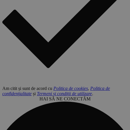
Am citit și sunt de acord cu
Politica de cookies
,
Politica de
confidențialitate
și
Termeni și condiții de utilizare
.
HAI SĂ NE CONECTĂM