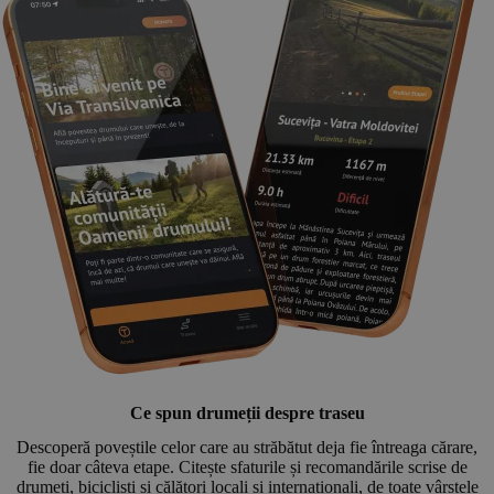
Ce spun drumeții despre traseu
Descoperă poveștile celor care au străbătut deja fie întreaga cărare,
fie doar câteva etape. Citește sfaturile și recomandările scrise de
drumeți, bicicliști și călători locali și internaționali, de toate vârstele