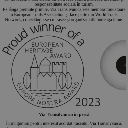
responsabilitate socială în turism.
Pe lângă premiile primite, Via Transilvanica este membră fondatoare
a European Trails Association și face parte din World Trails
Network, conectându-se cu trasee și organizații din întreaga lume.
Via Transilvanica în presă
Îți mulțumim pentru interesul acordat traseului Via Transilvanica.