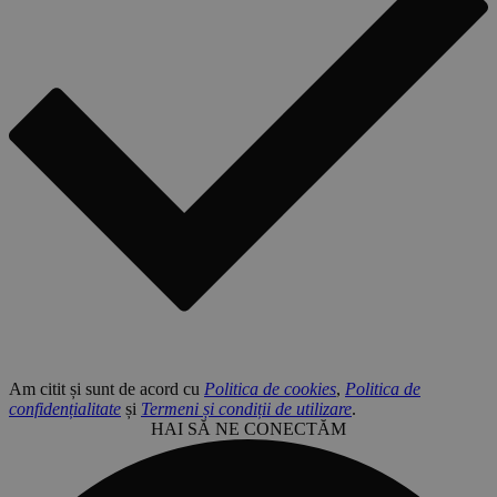
Am citit și sunt de acord cu
Politica de cookies
,
Politica de
confidențialitate
și
Termeni și condiții de utilizare
.
HAI SĂ NE CONECTĂM