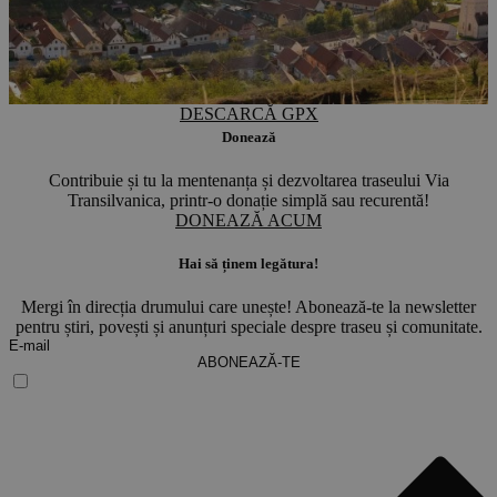
DESCARCĂ GPX
Donează
Contribuie și tu la mentenanța și dezvoltarea traseului Via
Transilvanica, printr-o donație simplă sau recurentă!
DONEAZĂ ACUM
Hai să ținem legătura!
Mergi în direcția drumului care unește! Abonează-te la newsletter
pentru știri, povești și anunțuri speciale despre traseu și comunitate.
ABONEAZĂ-TE