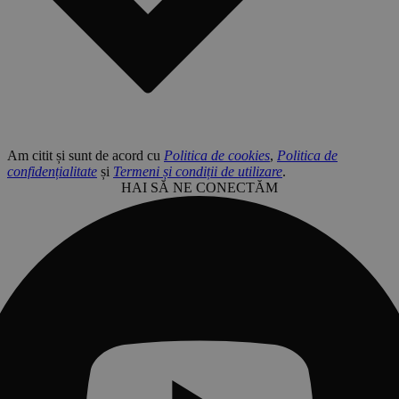
Am citit și sunt de acord cu
Politica de cookies
,
Politica de
confidențialitate
și
Termeni și condiții de utilizare
.
HAI SĂ NE CONECTĂM