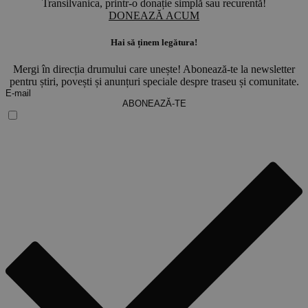
Transilvanica, printr-o donație simplă sau recurentă!
DONEAZĂ ACUM
Hai să ținem legătura!
Mergi în direcția drumului care unește! Abonează-te la newsletter
pentru știri, povești și anunțuri speciale despre traseu și comunitate.
ABONEAZĂ-TE