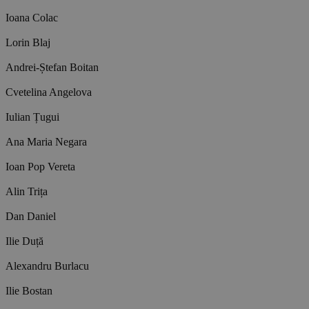
Ioana Colac
Lorin Blaj
Andrei-Ștefan Boitan
Cvetelina Angelova
Iulian Țugui
Ana Maria Negara
Ioan Pop Vereta
Alin Trița
Dan Daniel
Ilie Duță
Alexandru Burlacu
Ilie Bostan