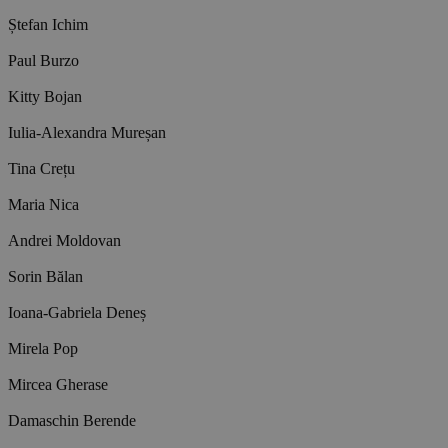
Ștefan Ichim
Paul Burzo
Kitty Bojan
Iulia-Alexandra Mureșan
Tina Crețu
Maria Nica
Andrei Moldovan
Sorin Bălan
Ioana-Gabriela Deneș
Mirela Pop
Mircea Gherase
Damaschin Berende