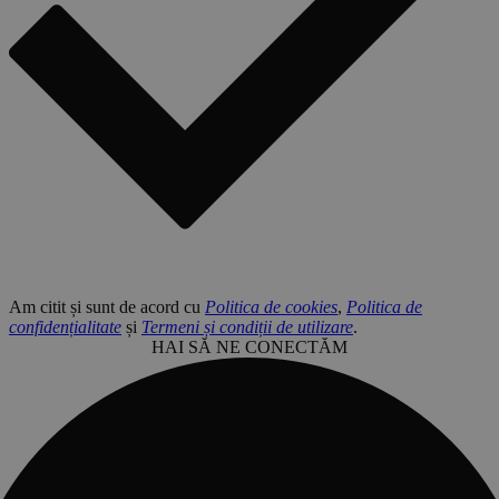
Am citit și sunt de acord cu
Politica de cookies
,
Politica de
confidențialitate
și
Termeni și condiții de utilizare
.
HAI SĂ NE CONECTĂM