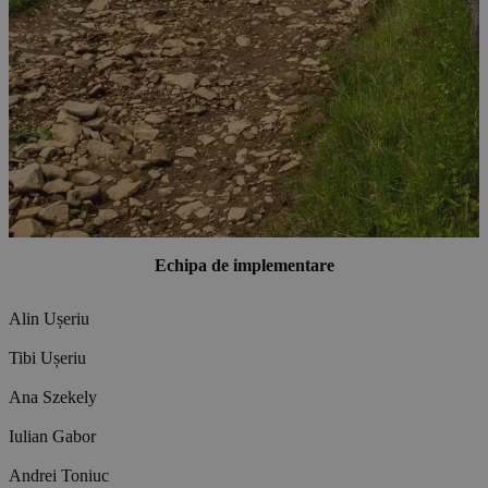
Echipa de implementare
Alin Ușeriu
Tibi Ușeriu
Ana Szekely
Iulian Gabor
Andrei Toniuc