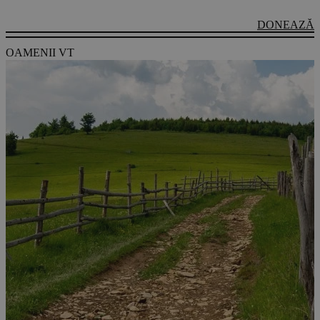
DONEAZĂ
OAMENII VT