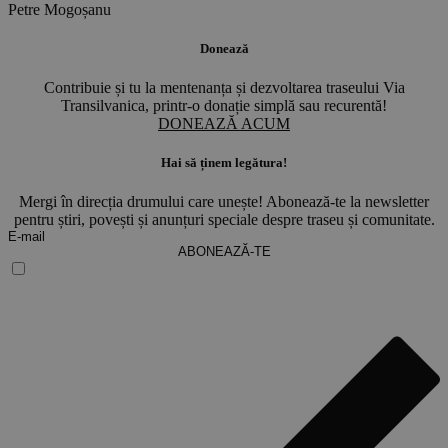
Petre Mogoșanu
Donează
Contribuie și tu la mentenanța și dezvoltarea traseului Via
Transilvanica, printr-o donație simplă sau recurentă!
DONEAZĂ ACUM
Hai să ținem legătura!
Mergi în direcția drumului care unește! Abonează-te la newsletter
pentru știri, povești și anunțuri speciale despre traseu și comunitate.
ABONEAZĂ-TE