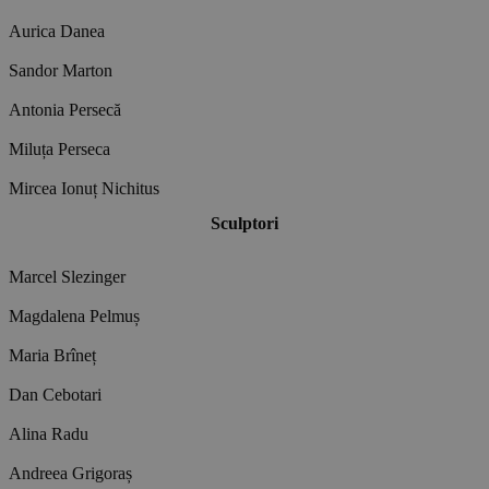
Aurica Danea
Sandor Marton
Antonia Persecă
Miluța Perseca
Mircea Ionuț Nichitus
Sculptori
Marcel Slezinger
Magdalena Pelmuș
Maria Brîneț
Dan Cebotari
Alina Radu
Andreea Grigoraș