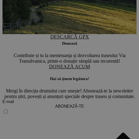
DESCARCĂ GPX
Donează
Contribuie și tu la mentenanța și dezvoltarea traseului Via
Transilvanica, printr-o donație simplă sau recurentă!
DONEAZĂ ACUM
Hai să ținem legătura!
Mergi în direcția drumului care unește! Abonează-te la newsletter
pentru știri, povești și anunțuri speciale despre traseu și comunitate.
ABONEAZĂ-TE