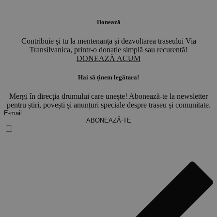
Donează
Contribuie și tu la mentenanța și dezvoltarea traseului Via
Transilvanica, printr-o donație simplă sau recurentă!
DONEAZĂ ACUM
Hai să ținem legătura!
Mergi în direcția drumului care unește! Abonează-te la newsletter
pentru știri, povești și anunțuri speciale despre traseu și comunitate.
ABONEAZĂ-TE