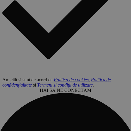
Am citit și sunt de acord cu
Politica de cookies
,
Politica de
confidențialitate
și
Termeni și condiții de utilizare
.
HAI SĂ NE CONECTĂM