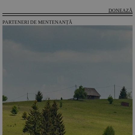
DONEAZĂ
PARTENERI DE MENTENANȚĂ