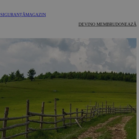
I
SIGURANȚĂ
MAGAZIN
DEVINO MEMBRU
DONEAZĂ