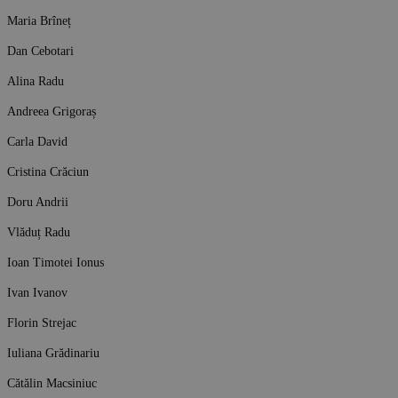
Maria Brîneț
Dan Cebotari
Alina Radu
Andreea Grigoraș
Carla David
Cristina Crăciun
Doru Andrii
Vlăduț Radu
Ioan Timotei Ionus
Ivan Ivanov
Florin Strejac
Iuliana Grădinariu
Cătălin Macsiniuc