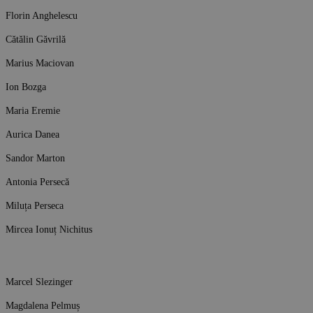
Florin Anghelescu
Cătălin Găvrilă
Marius Maciovan
Ion Bozga
Maria Eremie
Aurica Danea
Sandor Marton
Antonia Persecă
Miluța Perseca
Mircea Ionuț Nichitus
Marcel Slezinger
Magdalena Pelmuș