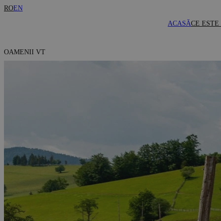
RO
EN
ACASĂ
CE ESTE
OAMENII VT