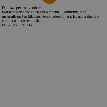
Donează pentru extindere
Poți face o donație unică sau recurentă. Contribuția ta se
materializează în kilometri de extindere în țară. Iar noi te ținem la
curent cu lucrările anuale.
DONEAZĂ ACUM