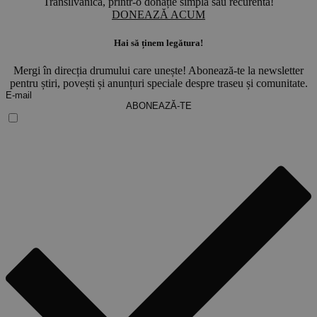
Transilvanica, printr-o donație simplă sau recurentă!
DONEAZĂ ACUM
Hai să ținem legătura!
Mergi în direcția drumului care unește! Abonează-te la newsletter
pentru știri, povești și anunțuri speciale despre traseu și comunitate.
ABONEAZĂ-TE