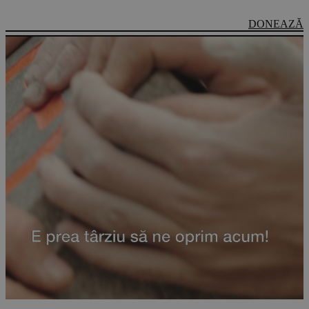
DONEAZĂ
IMPLICĂ-TE
Watch again our presentation video.