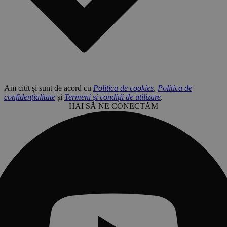
Am citit și sunt de acord cu
Politica de cookies
,
Politica de
confidențialitate
și
Termeni și condiții de utilizare
.
HAI SĂ NE CONECTĂM