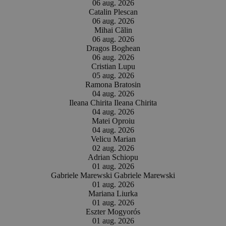
06 aug. 2026
Catalin Plescan
06 aug. 2026
Mihai Călin
06 aug. 2026
Dragos Boghean
06 aug. 2026
Cristian Lupu
05 aug. 2026
Ramona Bratosin
04 aug. 2026
Ileana Chirita Ileana Chirita
04 aug. 2026
Matei Oproiu
04 aug. 2026
Velicu Marian
02 aug. 2026
Adrian Schiopu
01 aug. 2026
Gabriele Marewski Gabriele Marewski
01 aug. 2026
Mariana Liurka
01 aug. 2026
Eszter Mogyorós
01 aug. 2026