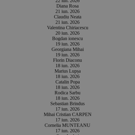
22 iun. 2026
Diana Rosa
21 iun. 2026
Claudiu Neata
21 iun. 2026
Valentina Chiriacescu
20 iun. 2026
Bogdan ionescu
19 iun. 2026
Georgiana Mihai
19 iun. 2026
Florin Diaconu
18 iun. 2026
Marius Lupșa
18 iun. 2026
Catalin Popa
18 iun. 2026
Rodica Sarbu
18 iun. 2026
Sebastian Brindus
17 iun. 2026
Mihai Cristian CARPEN
17 iun. 2026
Cornelia MUNTEANU
17 iun. 2026