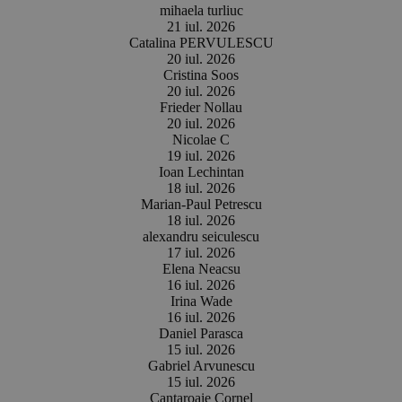
mihaela turliuc
21 iul. 2026
Catalina PERVULESCU
20 iul. 2026
Cristina Soos
20 iul. 2026
Frieder Nollau
20 iul. 2026
Nicolae C
19 iul. 2026
Ioan Lechintan
18 iul. 2026
Marian-Paul Petrescu
18 iul. 2026
alexandru seiculescu
17 iul. 2026
Elena Neacsu
16 iul. 2026
Irina Wade
16 iul. 2026
Daniel Parasca
15 iul. 2026
Gabriel Arvunescu
15 iul. 2026
Cantaroaie Cornel