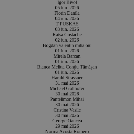
Igor Bivol
05 iun. 2026
Florin Danila
04 iun. 2026
T PUSKAS
03 iun. 2026
Raisa Costache
02 iun. 2026
Bogdan valentin mihaloiu
01 iun. 2026
Mirela Barcan
01 iun. 2026
Bianca Melitta Conțiu Tămășan
01 iun. 2026
Harald Strassner
31 mai 2026
Michael Gollhofer
30 mai 2026
Pantelimon Mihai
30 mai 2026
Cristina Vasile
30 mai 2026
George Oancea
29 mai 2026
Norma Acosta Romero