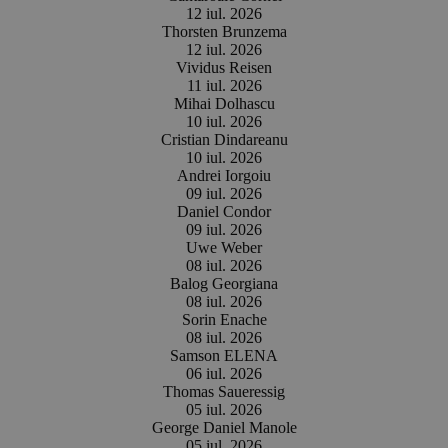
12 iul. 2026
Thorsten Brunzema
12 iul. 2026
Vividus Reisen
11 iul. 2026
Mihai Dolhascu
10 iul. 2026
Cristian Dindareanu
10 iul. 2026
Andrei Iorgoiu
09 iul. 2026
Daniel Condor
09 iul. 2026
Uwe Weber
08 iul. 2026
Balog Georgiana
08 iul. 2026
Sorin Enache
08 iul. 2026
Samson ELENA
06 iul. 2026
Thomas Saueressig
05 iul. 2026
George Daniel Manole
05 iul. 2026