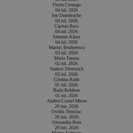
Florin Creanga
04 iul. 2026
Ion Dumitrache
04 iul. 2026
Ciprian Bacs
04 iul. 2026
Simonis Klaus
04 iul. 2026
Marius Teodorescu
03 iul. 2026
Maria Tanasa
02 iul. 2026
Yaakov Ehrenrich
02 iul. 2026
Cristina Radu
01 iul. 2026
Radu Reblean
01 iul. 2026
Andrei-Cornel Miron
29 iun. 2026
Ovidiu Temciuc
28 iun. 2026
Alexandra Buta
28 iun. 2026
Marius Uritescu