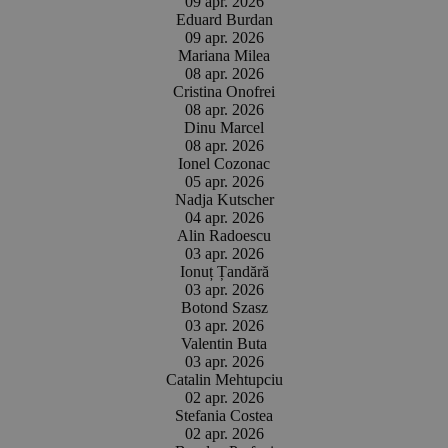
09 apr. 2026
Eduard Burdan
09 apr. 2026
Mariana Milea
08 apr. 2026
Cristina Onofrei
08 apr. 2026
Dinu Marcel
08 apr. 2026
Ionel Cozonac
05 apr. 2026
Nadja Kutscher
04 apr. 2026
Alin Radoescu
03 apr. 2026
Ionuț Țandără
03 apr. 2026
Botond Szasz
03 apr. 2026
Valentin Buta
03 apr. 2026
Catalin Mehtupciu
02 apr. 2026
Stefania Costea
02 apr. 2026