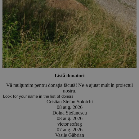
Listă donatori
Vă mulțumim pentru donația făcută! Ne-a ajutat mult în proiectul
nostru.
Cristian Stefan Solotchi
08 aug. 2026
Doina Stefanescu
08 aug. 2026
victor sofrag
07 aug. 2026
Vasile Găbrian