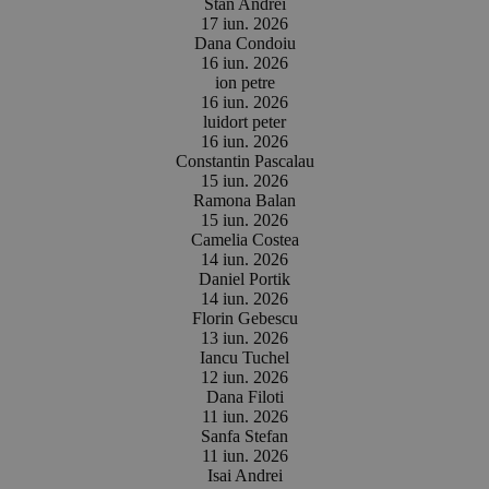
Stan Andrei
17 iun. 2026
Dana Condoiu
16 iun. 2026
ion petre
16 iun. 2026
luidort peter
16 iun. 2026
Constantin Pascalau
15 iun. 2026
Ramona Balan
15 iun. 2026
Camelia Costea
14 iun. 2026
Daniel Portik
14 iun. 2026
Florin Gebescu
13 iun. 2026
Iancu Tuchel
12 iun. 2026
Dana Filoti
11 iun. 2026
Sanfa Stefan
11 iun. 2026
Isai Andrei