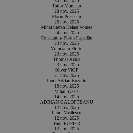
30 nov. 2025
Tudor Muntean
28 nov. 2025
Florin Presecan
25 nov. 2025
Mihai Stefan Delast Voinea
24 nov. 2025
Constantin- Florin Pașcalău
23 nov. 2025
Vrancianu Florin
23 nov. 2025
Thomas Aenis
23 nov. 2025
Oliver ViOP
21 nov. 2025
Ionel Adrian Buzarin
18 nov. 2025
Mihai Svasta
14 nov. 2025
ADRIAN GALOFTEANU
12 nov. 2025
Laura Vasilescu
12 nov. 2025
Yann PUPIER
12 nov. 2025