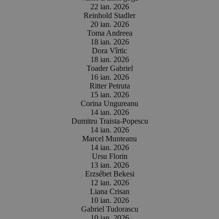
22 ian. 2026
Reinhold Stadler
20 ian. 2026
Toma Andreea
18 ian. 2026
Dora Vîrtic
18 ian. 2026
Toader Gabriel
16 ian. 2026
Ritter Petruta
15 ian. 2026
Corina Ungureanu
14 ian. 2026
Dumitru Traista-Popescu
14 ian. 2026
Marcel Munteanu
14 ian. 2026
Ursu Florin
13 ian. 2026
Erzsébet Bekesi
12 ian. 2026
Liana Crisan
10 ian. 2026
Gabriel Tudorascu
10 ian. 2026