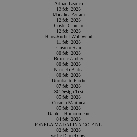
Adrian Leanca
13 feb. 2026
Madalina Avram
12 feb. 2026
Costin Chiulan
12 feb. 2026
Hans-Rudolf Wohlwend
11 feb. 2026
Cosmin Stan
08 feb. 2026
Buiciuc Andrei
08 feb. 2026
Nicoleta Badea
08 feb. 2026
Dorobantu Florin
07 feb. 2026
SCDesign Test
05 feb. 2026
Cosmin Martinca
05 feb. 2026
Daniela Homorodean
04 feb. 2026
IONELA MADALINA COJANU
02 feb. 2026
vasile Daniel goga