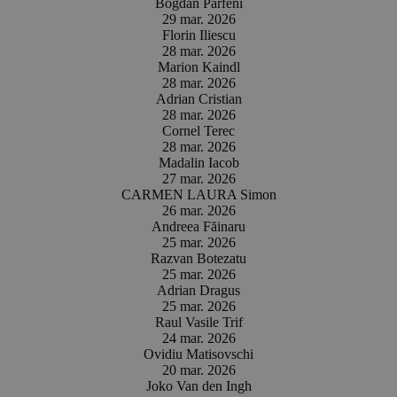
Bogdan Parfeni
29 mar. 2026
Florin Iliescu
28 mar. 2026
Marion Kaindl
28 mar. 2026
Adrian Cristian
28 mar. 2026
Cornel Terec
28 mar. 2026
Madalin Iacob
27 mar. 2026
CARMEN LAURA Simon
26 mar. 2026
Andreea Făinaru
25 mar. 2026
Razvan Botezatu
25 mar. 2026
Adrian Dragus
25 mar. 2026
Raul Vasile Trif
24 mar. 2026
Ovidiu Matisovschi
20 mar. 2026
Joko Van den Ingh