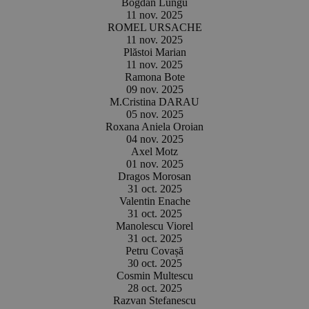
Bogdan Lungu
11 nov. 2025
ROMEL URSACHE
11 nov. 2025
Plăstoi Marian
11 nov. 2025
Ramona Bote
09 nov. 2025
M.Cristina DARAU
05 nov. 2025
Roxana Aniela Oroian
04 nov. 2025
Axel Motz
01 nov. 2025
Dragos Morosan
31 oct. 2025
Valentin Enache
31 oct. 2025
Manolescu Viorel
31 oct. 2025
Petru Covașă
30 oct. 2025
Cosmin Multescu
28 oct. 2025
Razvan Stefanescu