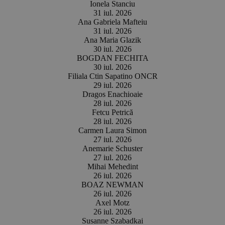
Ionela Stanciu
31 iul. 2026
Ana Gabriela Mafteiu
31 iul. 2026
Ana Maria Glazik
30 iul. 2026
BOGDAN FECHITA
30 iul. 2026
Filiala Ctin Sapatino ONCR
29 iul. 2026
Dragos Enachioaie
28 iul. 2026
Fetcu Petrică
28 iul. 2026
Carmen Laura Simon
27 iul. 2026
Anemarie Schuster
27 iul. 2026
Mihai Mehedint
26 iul. 2026
BOAZ NEWMAN
26 iul. 2026
Axel Motz
26 iul. 2026
Susanne Szabadkai