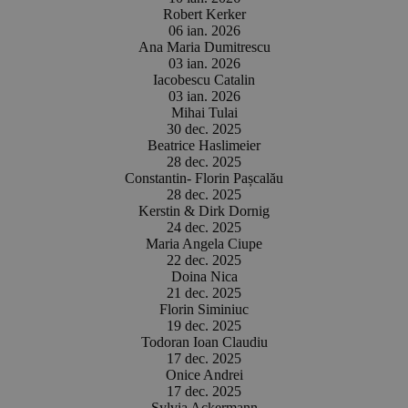
Robert Kerker
06 ian. 2026
Ana Maria Dumitrescu
03 ian. 2026
Iacobescu Catalin
03 ian. 2026
Mihai Tulai
30 dec. 2025
Beatrice Haslimeier
28 dec. 2025
Constantin- Florin Pașcalău
28 dec. 2025
Kerstin & Dirk Dornig
24 dec. 2025
Maria Angela Ciupe
22 dec. 2025
Doina Nica
21 dec. 2025
Florin Siminiuc
19 dec. 2025
Todoran Ioan Claudiu
17 dec. 2025
Onice Andrei
17 dec. 2025
Sylvia Ackermann