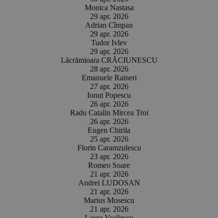
Monica Nastasa
29 apr. 2026
Adrian Cîmpan
29 apr. 2026
Tudor Ivlev
29 apr. 2026
Lăcrămioara CRĂCIUNESCU
28 apr. 2026
Emanuele Raineri
27 apr. 2026
Ionut Popescu
26 apr. 2026
Radu Catalin Mircea Troi
26 apr. 2026
Eugen Chirila
25 apr. 2026
Florin Caramzulescu
23 apr. 2026
Romeo Soare
21 apr. 2026
Andrei LUDOSAN
21 apr. 2026
Marius Mosescu
21 apr. 2026
Laura Vasilescu