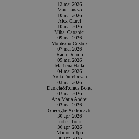
12 mai 2026
Mara Jancso
10 mai 2026
Alex Ciurel
10 mai 2026
Mihai Catranici
09 mai 2026
Munteanu Cristina
07 mai 2026
Radu Dranda
05 mai 2026
Marilena Haila
04 mai 2026
Anita Dumitrescu
03 mai 2026
Daniela&Remus Bonta
03 mai 2026
Ana-Maria Andrei
03 mai 2026
Gheorghe Andronachi
30 apr. 2026
Todicã Tudor
30 apr. 2026
Marinela Jipa
30 apr. 2026